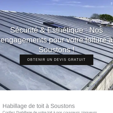
Sécurité & Esthétique : Nos
engagements pour votre toiture à
Soustons !
OBTENIR UN DEVIS GRATUIT
Habillage de toit à Soustons
Confiez l’habillage de votre toit à nos couvreurs zingueurs