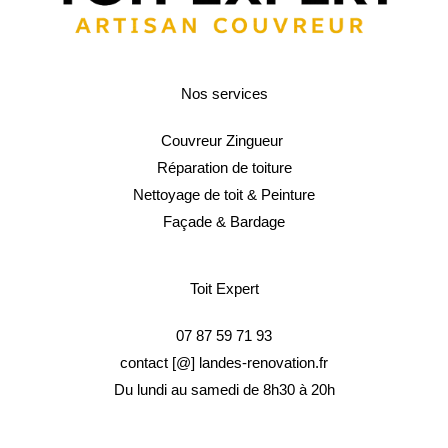
Nos services
Couvreur
Zingueur
Réparation de toiture
Nettoyage de toit
&
Peinture
Façade
&
Bardage
Toit Expert
07 87 59 71 93
contact [@] landes-renovation.fr
Du lundi au samedi de 8h30 à 20h